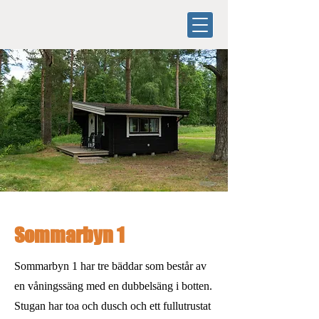
Sommarbyn 1
Sommarbyn 1 har tre bäddar som består av
en våningssäng med en dubbelsäng i botten.
Stugan har toa och dusch och ett fullutrustat