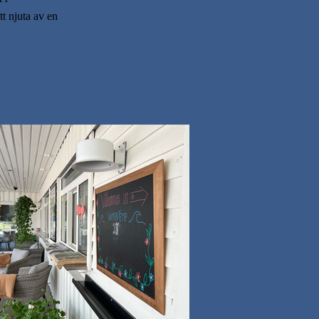
tt njuta av en