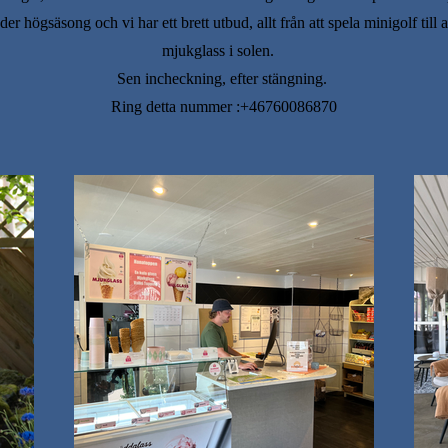
der högsäsong och vi har ett brett utbud, allt från att spela minigolf till a
mjukglass i solen.
Sen incheckning, efter stängning.
Ring detta nummer :+46760086870