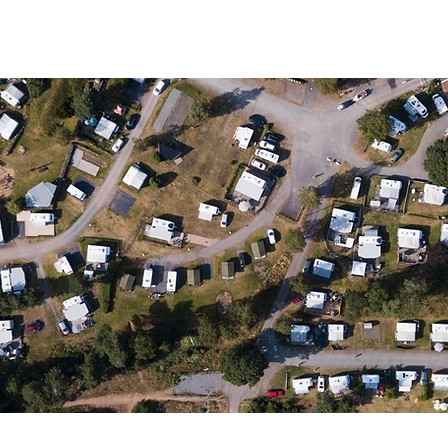
SS
SERVICE & AKTIVITETER
HÄNDER HOS O